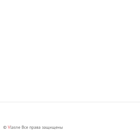
©
V
lasne Все права защищены