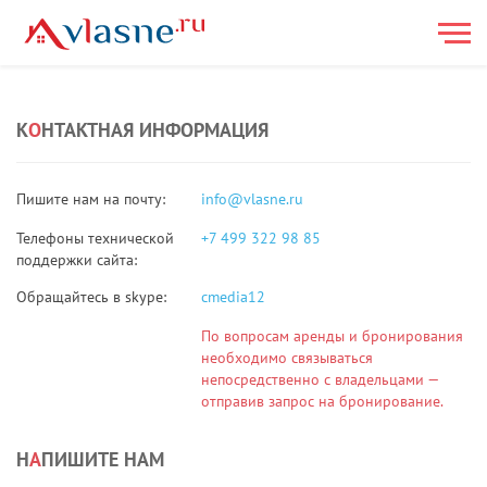
К
О
НТАКТНАЯ ИНФОРМАЦИЯ
Пишите нам на почту:
info@vlasne.ru
Телефоны технической
+7 499 322 98 85
поддержки сайта:
Обращайтесь в skype:
cmedia12
По вопросам аренды и бронирования
необходимо связываться
непосредственно с владельцами —
отправив запрос на бронирование.
Н
А
ПИШИТЕ НАМ