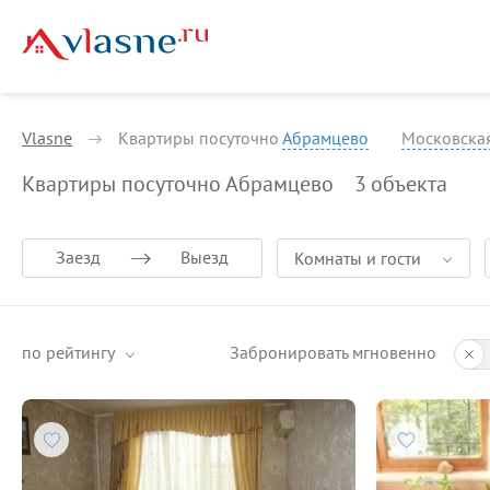
Vlasne
Квартиры посуточно
Абрамцево
Московская
Квартиры посуточно Абрамцево
3
объекта
Заезд
Выезд
Комнаты и гости
по рейтингу
Забронировать мгновенно