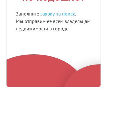
Заполните
заявку на поиск
.
Мы отправим ее всем владельцам
недвижимости в городе