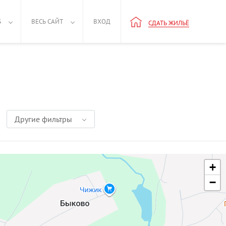
Б
ВЕСЬ САЙТ
ВХОД
СДАТЬ ЖИЛЬЁ
Другие фильтры
+
−