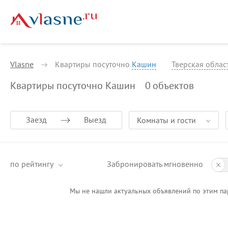
Vlasne
Квартиры посуточно
Кашин
Тверская облас
Квартиры посуточно Кашин
0
объектов
Заезд
Выезд
Комнаты и гости
по рейтингу
Забронировать мгновенно
Мы не нашли актуальных объявлений по этим па