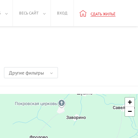
Б
ВЕСЬ САЙТ
ВХОД
СДАТЬ ЖИЛЬЁ
Другие фильтры
+
−