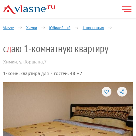
Vlasne
Химки
Юбилейный
1-комнатная
Горшана ул
с
д
аю 1-комнатную квартиру
Химки
,
ул.Горшана,7
1-комн. квартира для 2 гостей, 48 м2