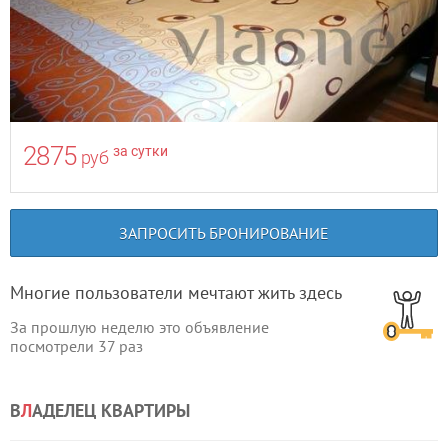
2875
за сутки
руб
ЗАПРОСИТЬ БРОНИРОВАНИЕ
Многие пользователи мечтают жить здесь
За прошлую неделю это объявление
посмотрели
37
раз
В
Л
АДЕЛЕЦ КВАРТИРЫ