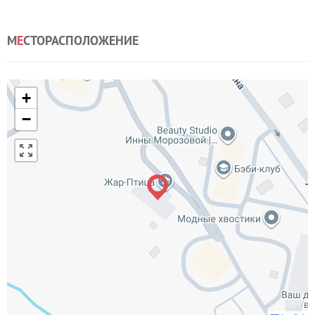
М
Е
СТОРАСПОЛОЖЕНИЕ
+
−