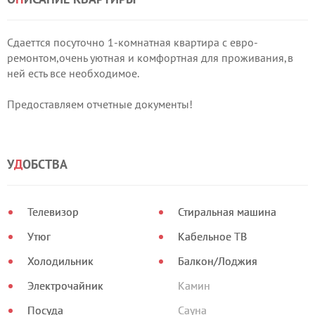
Сдаеттся посуточно 1-комнатная квартира с евро-
ремонтом,очень уютная и комфортная для проживания,в
ней есть все необходимое.
Предоставляем отчетные документы!
У
Д
ОБСТВА
Телевизор
Стиральная машина
Утюг
Кабельное ТВ
Холодильник
Балкон/Лоджия
Электрочайник
Камин
Посуда
Сауна