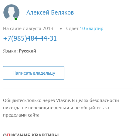
Алексей Беляков
На сайте с августа 2013
Сдает
10
квартир
Языки:
Русский
Написать владельцу
Общайтесь только через Vlasne. В целях безопасности
никогда не переводите деньги и не общайтесь за
пределами сайта
О
П
ИСАНИЕ КВАРТИРЫ