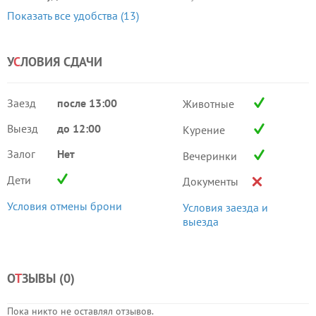
Показать все удобства (13)
У
С
ЛОВИЯ СДАЧИ
Заезд
после 13:00
Животные
Выезд
до 12:00
Курение
Залог
Нет
Вечеринки
Дети
Документы
Условия отмены брони
Условия заезда и
выезда
О
Т
ЗЫВЫ (
0
)
Пока никто не оставлял отзывов.