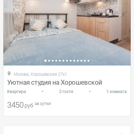
Москва, Хорошевская 27к1
Уютная студия на Хорошевской
•
•
Квартира
2 гостя
1 комната
3450
за сутки
руб