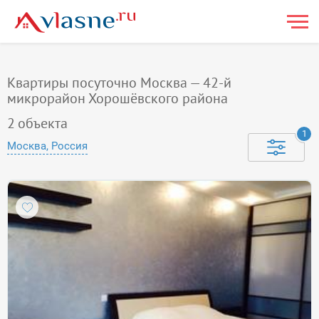
Квартиры посуточно Москва — 42-й
микрорайон Хорошёвского района
2
объекта
1
Москва, Россия