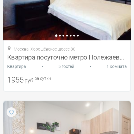
Москва, Хорошёвское шоссе 80
Квартира посуточно метро Полежаевская
•
•
Квартира
5 гостей
1 комната
1955
за сутки
руб