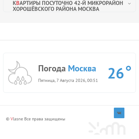
К
В
АРТИРЫ ПОСУТОЧНО 42-Й МИКРОРАЙОН
ХОРОШЁВСКОГО РАЙОНА МОСКВА
Погода
Москва
26
Пятница, 7 Августа 2026, 00:51
©
V
lasne Все права защищены
Приглашай друзей и зарабатывай!