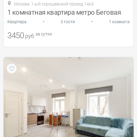
Москва, 1-ый хорошевский проезд 14к3
1 комнатная квартира метро Беговая
•
•
Квартира
3 гостя
1 комната
3450
за сутки
руб