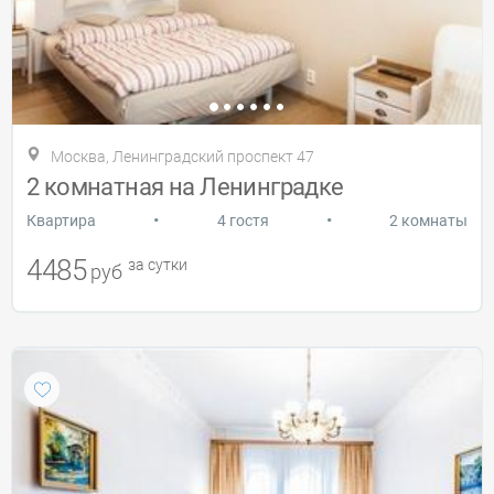
Москва, Ленинградский проспект 47
2 комнатная на Ленинградке
•
•
Квартира
4 гостя
2 комнаты
4485
за сутки
руб