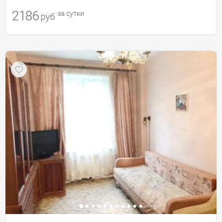
2186
за сутки
руб