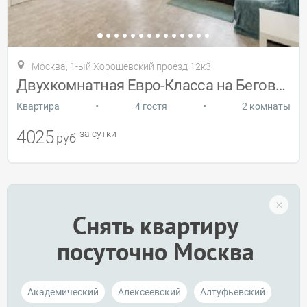
Москва, 1-ый Хорошевский проезд 12к3
Двухкомнатная Евро-Класса на Беговой
•
•
Квартира
4 гостя
2 комнаты
4025
за сутки
руб
Снять квартиру
посуточно Москва
Академический
Алексеевский
Алтуфьевский