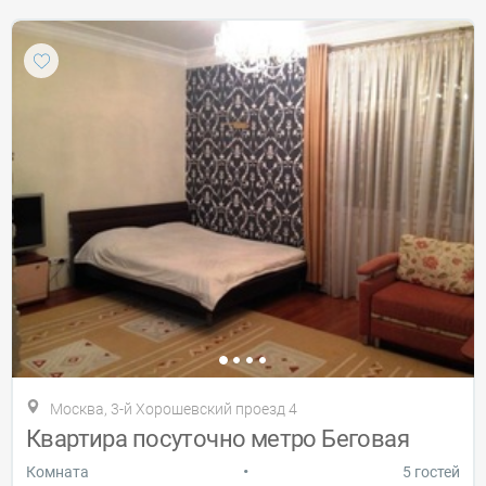
Москва, 3-й Хорошевский проезд 4
Квартира посуточно метро Беговая
•
Комната
5 гостей