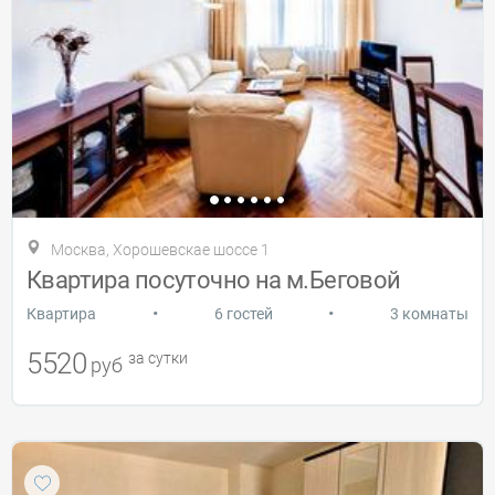
Москва, Хорошевскае шоссе 1
Квартира посуточно на м.Беговой
•
•
Квартира
6 гостей
3 комнаты
5520
за сутки
руб