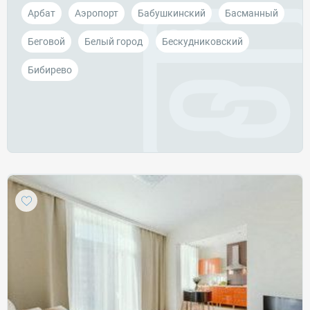
Арбат
Аэропорт
Бабушкинский
Басманный
Беговой
Белый город
Бескудниковский
Бибирево