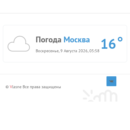
Погода
Москва
16
Воскресенье, 9 Августа 2026, 05:58
©
V
lasne Все права защищены
Приглашай друзей и зарабатывай!
Пригласить