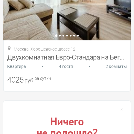
Москва, Хорошевское шоссе 12
Двухкомнатная Евро-Стандара на Беговой
•
•
Квартира
4 гостя
2 комнаты
4025
за сутки
руб
Ничего
не подошло?