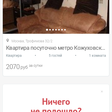
Москва, Трофимова 32/2
Квартира посуточно метро Кожуховская
•
•
Квартира
5 гостей
1 комната
2070
за сутки
руб
Ничего
не подошло?