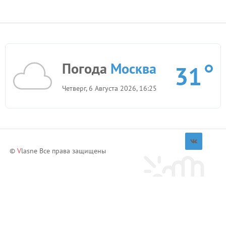
Погода
Москва
31
Четверг, 6 Августа 2026, 16:25
©
V
lasne Все права защищены
Приглашай друзей и зарабатывай!
Пригласить