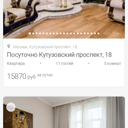
Москва, Кутузовский проспект, 18
Посуточно Кутузовский проспект, 18
•
•
Квартира
11 гостей
5 комнат
15870
за сутки
руб