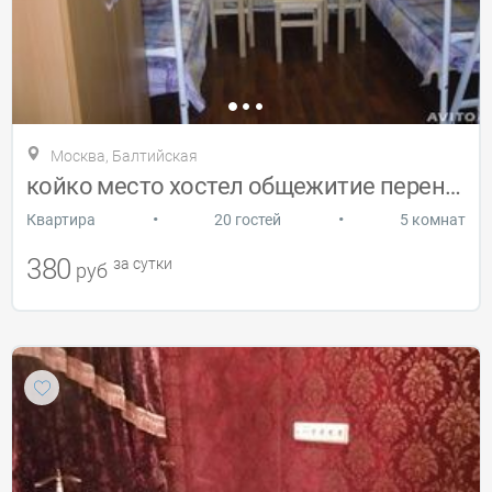
Москва, Балтийская
койко место хостел общежитие переночеват
•
•
Квартира
20 гостей
5 комнат
380
за сутки
руб