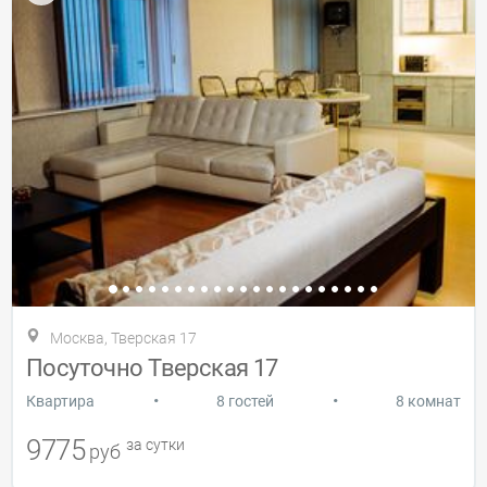
Москва, Тверская 17
Посуточно Тверская 17
•
•
Квартира
8 гостей
8 комнат
9775
за сутки
руб