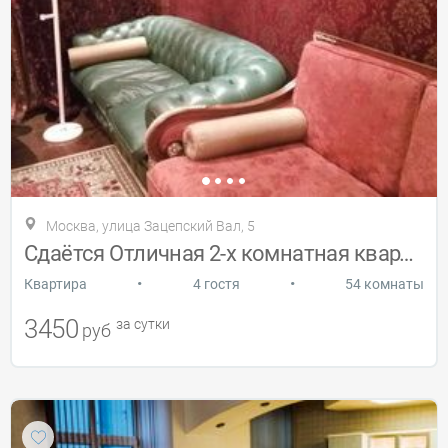
Москва, улица Зацепский Вал, 5
Сдаётся Отличная 2-х комнатная квартира
•
•
Квартира
4 гостя
54 комнаты
3450
за сутки
руб