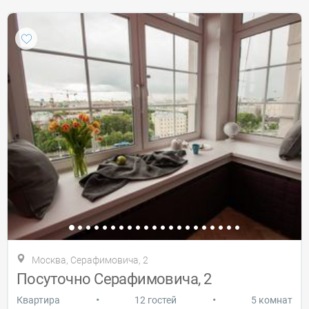
Москва, Серафимовича, 2
Посуточно Серафимовича, 2
•
•
Квартира
12 гостей
5 комнат