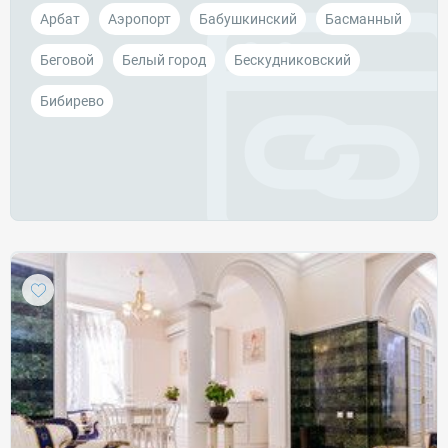
Арбат
Аэропорт
Бабушкинский
Басманный
Беговой
Белый город
Бескудниковский
Бибирево