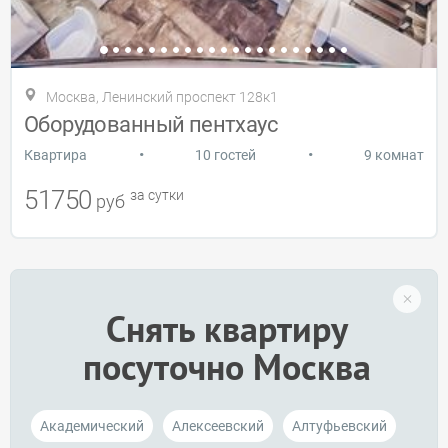
Москва, Ленинский проспект 128к1
Оборудованный пентхаус
•
•
Квартира
10 гостей
9 комнат
51750
за сутки
руб
Снять квартиру
посуточно Москва
Академический
Алексеевский
Алтуфьевский