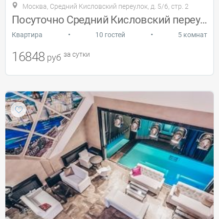
Москва, Средний Кисловский переулок, д. 5/6, стр. 2
Посуточно Средний Кисловский переулок, д
•
•
Квартира
10 гостей
5 комнат
16848
за сутки
руб