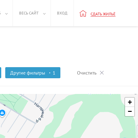
Б
ВЕСЬ САЙТ
ВХОД
СДАТЬ ЖИЛЬЁ
Другие фильтры
1
Очистить
+
−