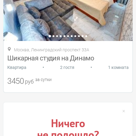
Москва, Ленинградский проспект 33А
Шикарная студия на Динамо
•
•
Квартира
2 гостя
1 комната
3450
за сутки
руб
Ничего
не подошло?