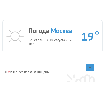
Погода
Москва
19
Понедельник, 10 Августа 2026,
10:15
©
V
lasne Все права защищены
Приглашай друзей и зарабатывай!
Пригласить