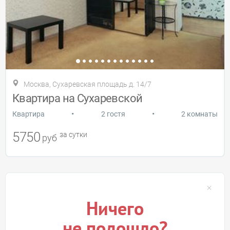
Москва, Сухаревская площадь д. 14/7
Квартира на Сухаревской
•
•
Квартира
2 гостя
2 комнаты
5750
за сутки
руб
Ничего
не подошло?