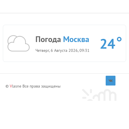
Погода
Москва
24
Четверг, 6 Августа 2026, 09:31
©
V
lasne Все права защищены
Приглашай друзей и зарабатывай!
Пригласить