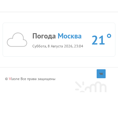
Погода
Москва
21
Суббота, 8 Августа 2026, 23:04
©
V
lasne Все права защищены
Приглашай друзей и зарабатывай!
Пригласить