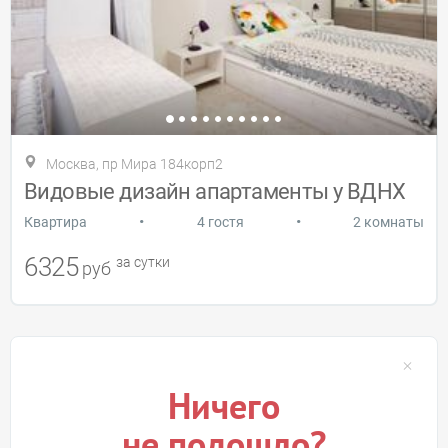
Москва, пр Мира 184корп2
Видовые дизайн апартаменты у ВДНХ
•
•
Квартира
4 гостя
2 комнаты
6325
за сутки
руб
Ничего
не подошло?