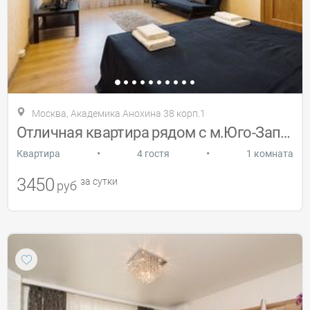
Москва, Академика Анохина 38 корп.1
Отличная квартира рядом с м.Юго-Западная
•
•
Квартира
4 гостя
1 комната
3450
за сутки
руб