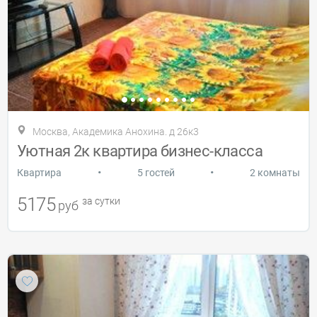
Москва, Академика Анохина. д 26к3
Уютная 2к квартира бизнес-класса
•
•
Квартира
5 гостей
2 комнаты
5175
за сутки
руб