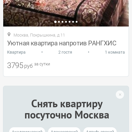
Москва, Покрышкина, д 11
Уютная квартира напротив РАНГХИС
•
•
Квартира
2 гостя
1 комната
3795
за сутки
руб
Снять квартиру
посуточно Москва