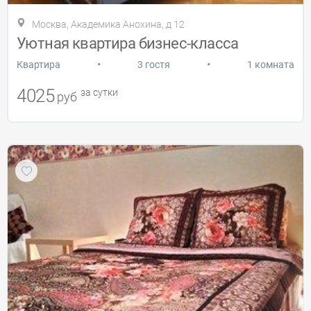
Москва, Академика Анохина, д 12
Уютная квартира бизнес-класса
•
•
Квартира
3 гостя
1 комната
4025
за сутки
руб