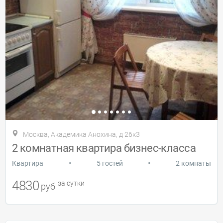
Москва, Академика Анохина, д 26к3
2 комнатная квартира бизнес-класса
•
•
Квартира
5 гостей
2 комнаты
4830
за сутки
руб