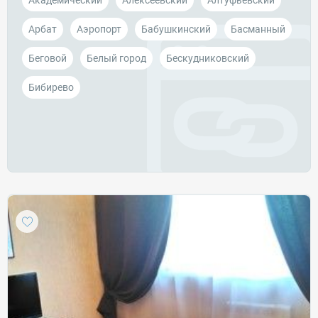
Академический
Алексеевский
Алтуфьевский
Арбат
Аэропорт
Бабушкинский
Басманный
Беговой
Белый город
Бескудниковский
Бибирево