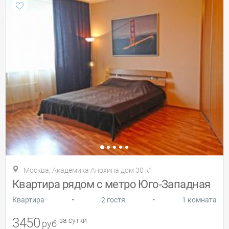
Москва, Академика Анохина дом 30 к1
Квартира рядом с метро Юго-Западная
•
•
Квартира
2 гостя
1 комната
3450
за сутки
руб