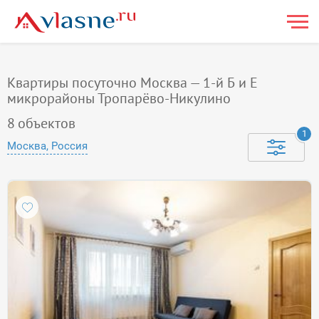
Квартиры посуточно Москва — 1-й Б и Е
микрорайоны Тропарёво-Никулино
8
объектов
1
Москва, Россия