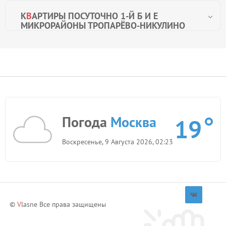
К
В
АРТИРЫ ПОСУТОЧНО 1-Й Б И Е
МИКРОРАЙОНЫ ТРОПАРЁВО-НИКУЛИНО
Погода
Москва
19
Воскресенье, 9 Августа 2026, 02:23
©
V
lasne Все права защищены