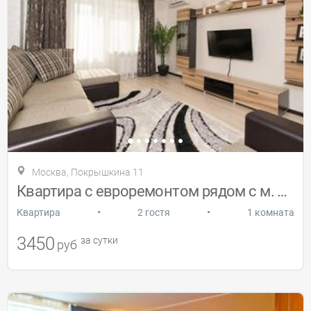
Москва, Покрышкина 11
Квартира с евроремонтом рядом с м. Юго-З
•
•
Квартира
2 гостя
1 комната
3450
за сутки
руб