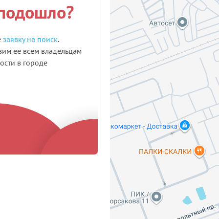
 подошло?
е
заявку на поиск
.
им ее всем владельцам
сти в городе