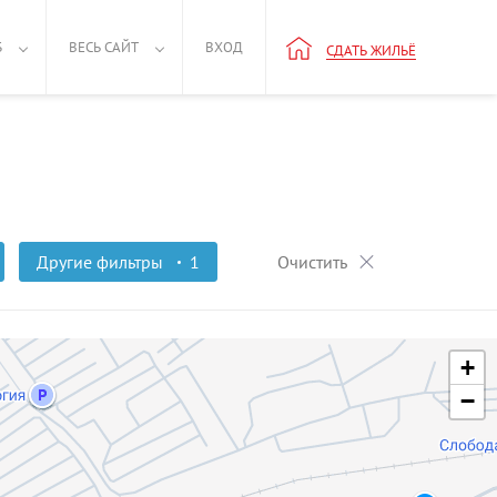
Б
ВЕСЬ САЙТ
ВХОД
СДАТЬ ЖИЛЬЁ
Другие фильтры
1
Очистить
+
−