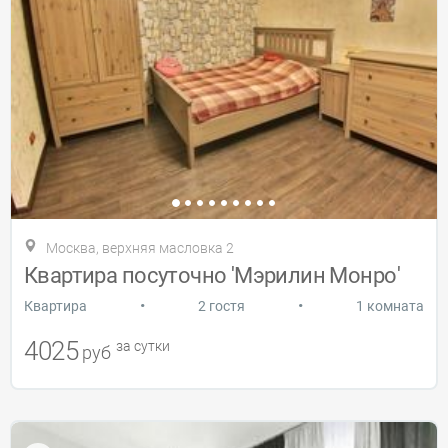
Москва, верхняя масловка 2
Квартира посуточно 'Мэрилин Монро'
•
•
Квартира
2 гостя
1 комната
4025
за сутки
руб