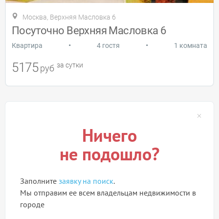
Москва, Верхняя Масловка 6
Посуточно Верхняя Масловка 6
•
•
Квартира
4 гостя
1 комната
5175
за сутки
руб
Ничего
не подошло?
Заполните
заявку на поиск
.
Мы отправим ее всем владельцам недвижимости в
городе