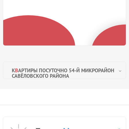
К
В
АРТИРЫ ПОСУТОЧНО 54-Й МИКРОРАЙОН
САВЁЛОВСКОГО РАЙОНА