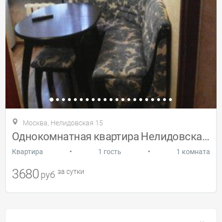
Москва, Нелидовская 15
Однокомнатная квартира Нелидовская 15
•
•
Квартира
1 гость
1 комната
3680
за сутки
руб