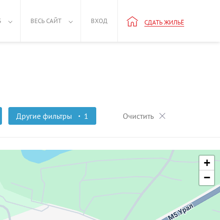
Б
ВЕСЬ САЙТ
ВХОД
СДАТЬ ЖИЛЬЁ
Другие фильтры
1
Очистить
+
−