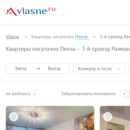
Vlasne
Квартиры посуточно
Пенза
3-й проезд Р
Квартиры посуточно Пенза — 3-й проезд Рахма
Заезд
Выезд
Комнаты и гости
по рейтингу
Забронировать мгновенно