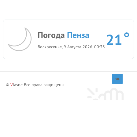
Погода
Пенза
21
Воскресенье, 9 Августа 2026, 00:38
©
V
lasne Все права защищены
Приглашай друзей и зарабатывай!
Пригласить