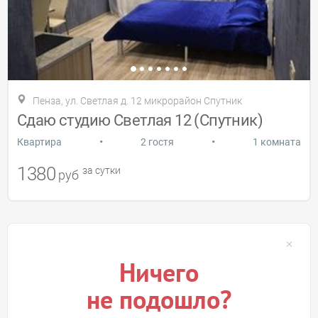
Пенза, ул. Светлая д. 12 микрорайон Спутник
Сдаю студию Светлая 12 (Спутник)
•
•
Квартира
2 гостя
1 комната
1380
за сутки
руб
Ничего
не подошло?