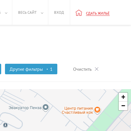
Б
ВЕСЬ САЙТ
ВХОД
СДАТЬ ЖИЛЬЁ
Другие фильтры
1
Очистить
+
−