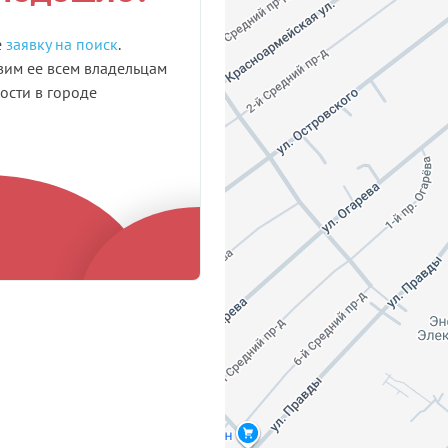
е
заявку на поиск
.
им ее всем владельцам
сти в городе