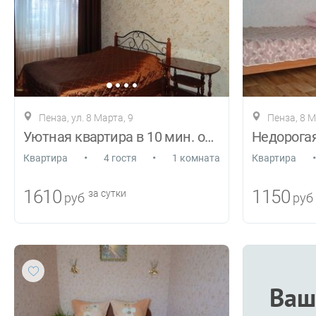
Пенза, ул. 8 Марта, 9
Пенза, 8 М
Уютная квартира в 10 мин. от ЦЕНТРА
•
•
•
Квартира
4 гостя
1 комната
Квартира
1610
1150
за сутки
руб
руб
Ваш