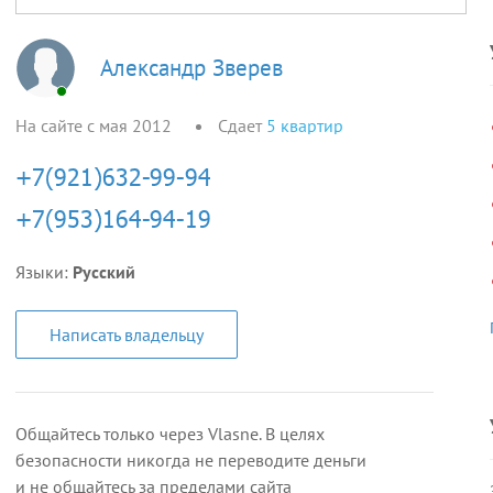
Александр Зверев
На сайте с мая 2012
Сдает
5
квартир
Языки:
Русский
Написать владельцу
Общайтесь только через Vlasne. В целях
безопасности никогда не переводите деньги
и не общайтесь за пределами сайта