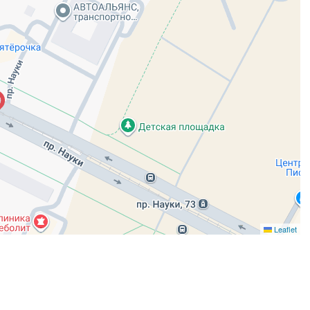
Leaflet