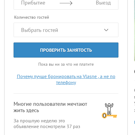
Прибытие
Выезд
Количество гостей
ПРОВЕРИТЬ ЗАНЯТОСТЬ
Пока вы ни за что не платите
Почему лучше бронировать на Vlasne , а не по
телефону
Многие пользователи мечтают
жить здесь
За прошлую неделю это
объявление посмотрели
37
раз