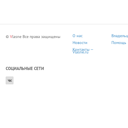
О нас
Владель
©
V
lasne Все права защищены
Новости
Помощь
Контакты —
Vlasne.ru
СОЦИАЛЬНЫЕ СЕТИ