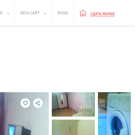
УБ
ВЕСЬ САЙТ
ВХОД
СДАТЬ ЖИЛЬЁ