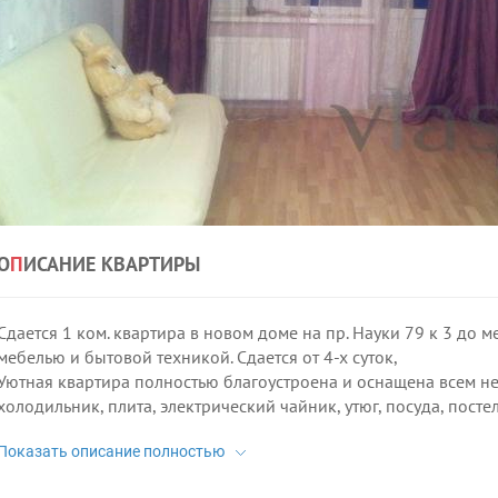
О
П
ИСАНИЕ КВАРТИРЫ
Сдается 1 ком. квартира в новом доме на пр. Науки 79 к 3 до 
мебелью и бытовой техникой. Сдается от 4-х суток,
Уютная квартира полностью благоустроена и оснащена всем не
холодильник, плита, электрический чайник, утюг, посуда, постел