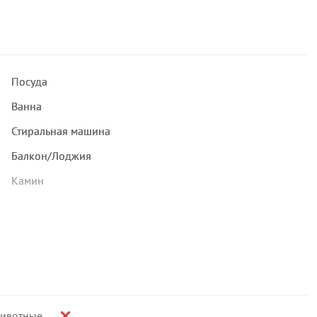
Посуда
Ванна
Стиральная машина
Балкон/Лоджия
Камин
ивотные