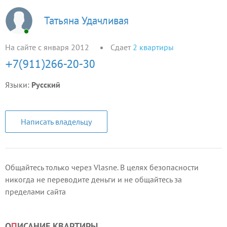
Татьяна Удачливая
На сайте с января 2012
Сдает
2
квартиры
Языки:
Русский
Написать владельцу
Общайтесь только через Vlasne. В целях безопасности
никогда не переводите деньги и не общайтесь за
пределами сайта
О
П
ИСАНИЕ КВАРТИРЫ