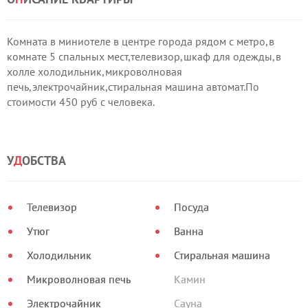
Комната в миниотеле в центре города рядом с метро,в
комнате 5 спальных мест,телевизор,шкаф для одежды,в
холле холодильник,микроволновая
печь,электрочайник,стиральная машина автомат.По
стоимости 450 руб с человека.
У
Д
ОБСТВА
Телевизор
Посуда
Утюг
Ванна
Холодильник
Стиральная машина
Микроволновая печь
Камин
Электрочайник
Сауна