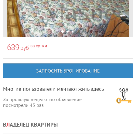
639
за сутки
руб
ЗАПРОСИТЬ БРОНИРОВАНИЕ
Многие пользователи мечтают жить здесь
За прошлую неделю это объявление
посмотрели
45
раз
В
Л
АДЕЛЕЦ КВАРТИРЫ