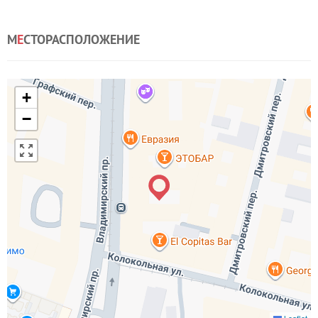
М
Е
СТОРАСПОЛОЖЕНИЕ
+
−