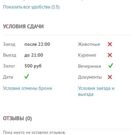
Показать все удобства (13)
У
С
ЛОВИЯ СДАЧИ
Заезд
после 22:00
Животные
Выезд
до 21:00
Курение
Залог
500 руб
Вечеринки
Дети
Документы
Условия отмены брони
Условия заезда и
выезда
О
Т
ЗЫВЫ (
0
)
Пока никто не оставлял отзывов.