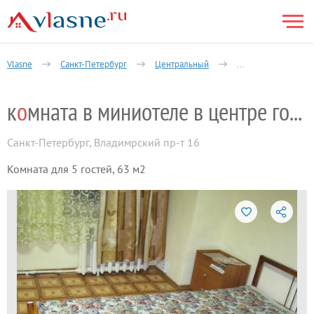
Vlasne
Санкт-Петербург
Центральный
Колокольная улица
к
о
мната в миниотеле в центре города
Санкт-Петербург
,
Владимрский пр-т 16
Комната для 5 гостей, 63 м2