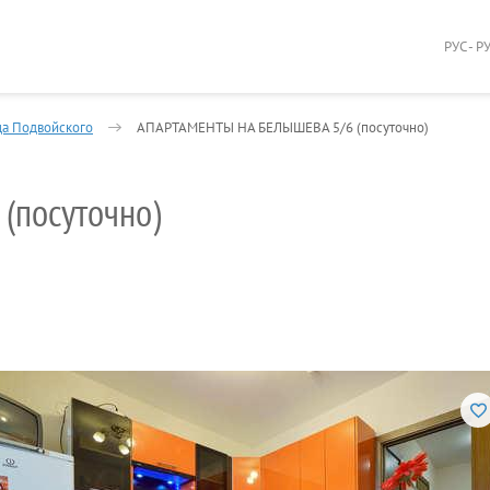
РУС - Р
ца Подвойского
АПАРТАМЕНТЫ НА БЕЛЫШЕВА 5/6 (посуточно)
посуточно)