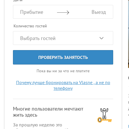
Прибытие
Выезд
Количество гостей
ПРОВЕРИТЬ ЗАНЯТОСТЬ
Пока вы ни за что не платите
Почему лучше бронировать на Vlasne , а не по
телефону
Многие пользователи мечтают
жить здесь
За прошлую неделю это