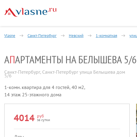
Vlasne
Санкт-Петербург
Невский
1-комнатная
ули
А
П
АРТАМЕНТЫ НА БЕЛЫШЕВА 5/6 (
Санкт-Петербург
,
Санкт-Петербург улица Белышева дом
5/6
1-комн. квартира для 4 гостей, 40 м2,
14 этаж 25-этажного дома
4014
руб
за сутки
Даты