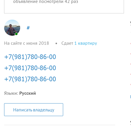
объявление посмотрели
42
раз
#
На сайте с июня 2018
Сдает
1
квартиру
Языки:
Русский
Написать владельцу