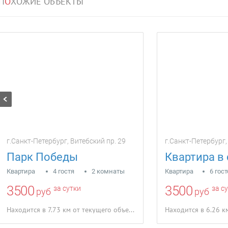
П
О
ХОЖИЕ ОБЪЕКТЫ
г.Санкт-Петербург, Витебский пр. 29
г.Санкт-Петербург
Парк Победы
Квартира
4 гостя
2 комнаты
Квартира
6 гос
3500
3500
за сутки
за с
руб
руб
Находится в 7.73 км от текущего объекта