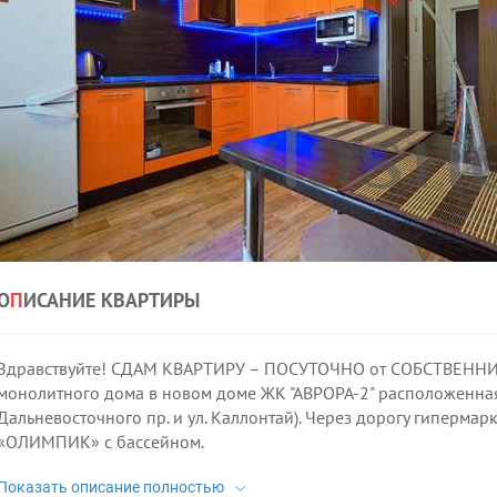
О
П
ИСАНИЕ КВАРТИРЫ
Здравствуйте! СДАМ КВАРТИРУ – ПОСУТОЧНО от СОБСТВЕННИКА
монолитного дома в новом доме ЖК "АВРОРА-2" расположенная п
Дальневосточного пр. и ул. Каллонтай). Через дорогу гиперм
«ОЛИМПИК» с бассейном.