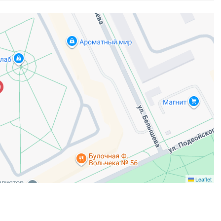
Leaflet