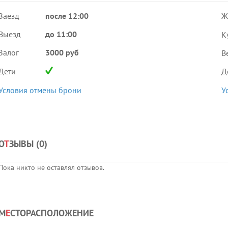
Заезд
после 12:00
Ж
Выезд
до 11:00
К
Залог
3000 руб
В
Дети
Д
Условия отмены брони
У
О
Т
ЗЫВЫ (
0
)
Пока никто не оставлял отзывов.
М
Е
СТОРАСПОЛОЖЕНИЕ