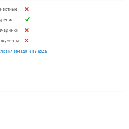
ивотные
урение
ечеринки
окументы
словия заезда и выезда