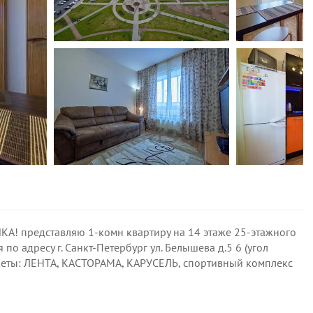
! представляю 1-комн квартиру на 14 этаже 25-этажного
о адресу г. Санкт-Петербург ул. Белышева д.5 6 (угол
аркеты: ЛЕНТА, КАСТОРАМА, КАРУСЕЛЬ, спортивный комплекс