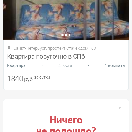
Санкт-Петербург, проспект Стачек дом 103
Квартира посуточно в СПб
•
•
Квартира
4 гостя
1 комната
1840
за сутки
руб
Ничего
не подошло?