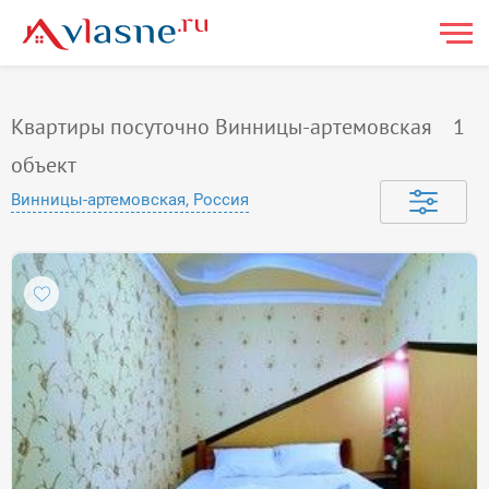
Квартиры посуточно Винницы-артемовская
1
объект
Винницы-артемовская, Россия