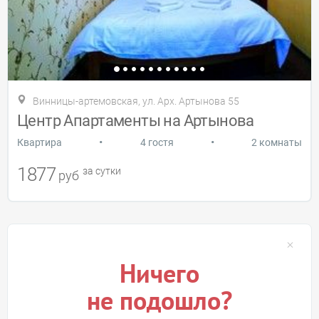
Винницы-артемовская, ул. Арх. Артынова 55
Центр Апартаменты на Артынова
•
•
Квартира
4 гостя
2 комнаты
1877
за сутки
руб
Ничего
не подошло?