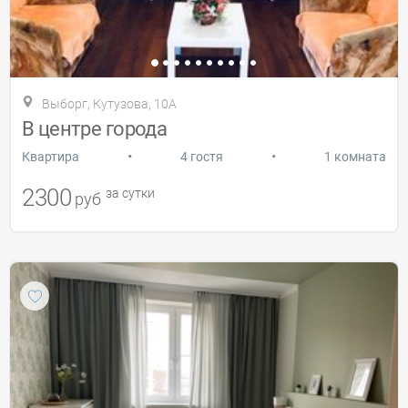
Выборг, Кутузова, 10А
В центре города
•
•
Квартира
4 гостя
1 комната
2300
за сутки
руб