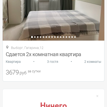
Выборг, Гагарина,12
Сдается 2х комнатная квартира
•
•
Квартира
3 гостя
2 комнаты
3679
за сутки
руб
Ничего