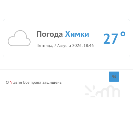
Погода
Химки
27
Пятница, 7 Августа 2026, 18:46
©
V
lasne Все права защищены
Приглашай друзей и зарабатывай!
Пригласить