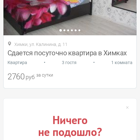
Химки, ул. Калинина, д. 11
Сдается посуточно квартира в Химках
•
•
Квартира
3 гостя
1 комната
2760
за сутки
руб
Ничего
не подошло?