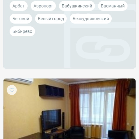
Арбат
Аэропорт
Бабушкинский
Басманный
Беговой
Белый город
Бескудниковский
Бибирево