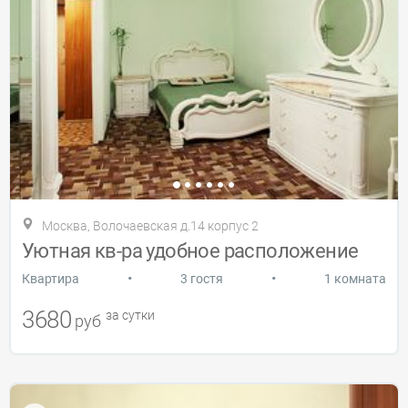
Москва, Волочаевская д.14 корпус 2
Уютная кв-ра удобное расположение
•
•
Квартира
3 гостя
1 комната
3680
за сутки
руб