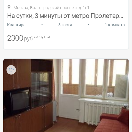
Москва, Волгоградский проспект д. 1с1
На сутки, 3 минуты от метро Пролетарская
•
•
Квартира
3 гостя
1 комната
2300
за сутки
руб