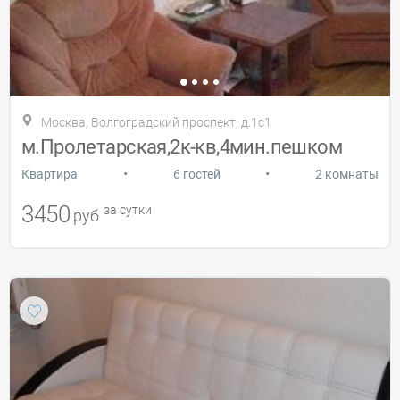
Москва, Волгоградский проспект, д.1с1
м.Пролетарская,2к-кв,4мин.пешком
•
•
Квартира
6 гостей
2 комнаты
3450
за сутки
руб