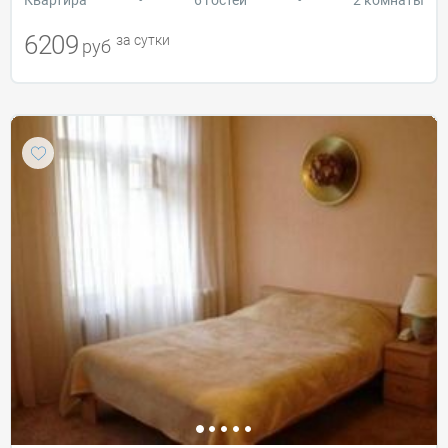
6209
за сутки
руб