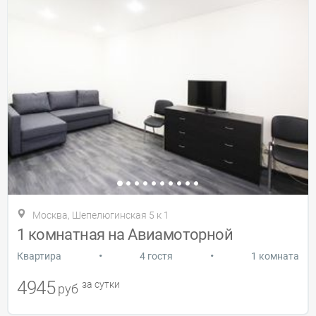
Москва, Шепелюгинская 5 к 1
1 комнатная на Авиамоторной
•
•
Квартира
4 гостя
1 комната
4945
за сутки
руб