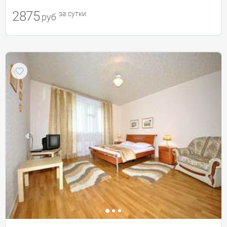
2875
за сутки
руб