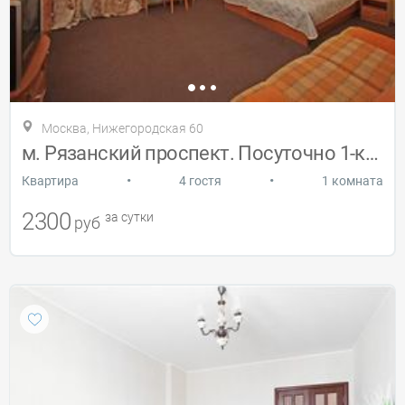
Москва, Нижегородская 60
м. Рязанский проспект. Посуточно 1-комн.
•
•
Квартира
4 гостя
1 комната
2300
за сутки
руб