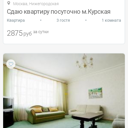
Москва, Нижегородская
Сдаю квартиру посуточно м.Курская
•
•
Квартира
3 гостя
1 комната
2875
за сутки
руб