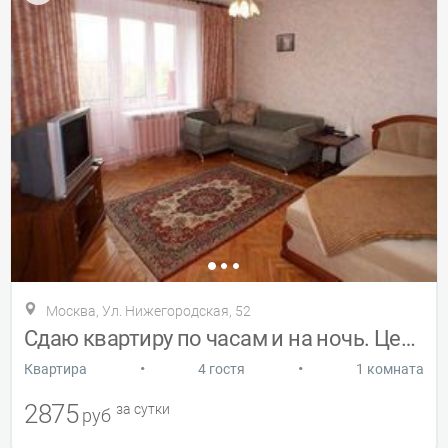
Москва, Ул. Нижегородская, 52
Сдаю квартиру по часам и на ночь. Центр
•
•
Квартира
4 гостя
1 комната
2875
за сутки
руб