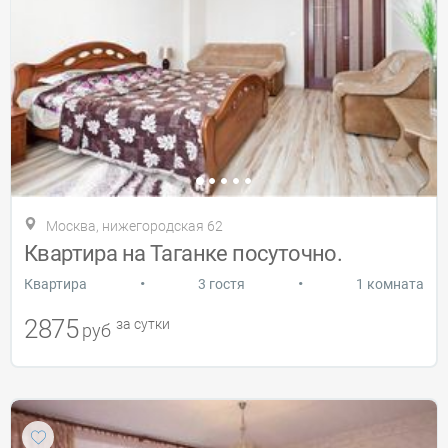
Москва, нижегородская 62
Квартира на Таганке посуточно.
•
•
Квартира
3 гостя
1 комната
2875
за сутки
руб