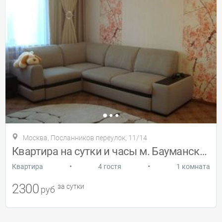
Москва, Посланников переулок, 11/14
Квартира на сутки и часы м. Бауманская
•
•
Квартира
4 гостя
1 комната
2300
за сутки
руб