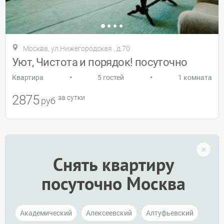
Москва, ул.Нижегородская , д.70
Уют, Чистота и порядок! посуточно
•
•
Квартира
5 гостей
1 комната
2875
за сутки
руб
Снять квартиру
посуточно Москва
Академический
Алексеевский
Алтуфьевский