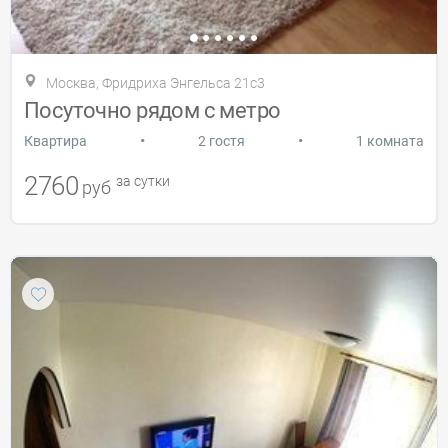
Москва, Фридриха Энгельса 21с3
Посуточно рядом с метро
•
•
Квартира
2 гостя
1 комната
2760
за сутки
руб