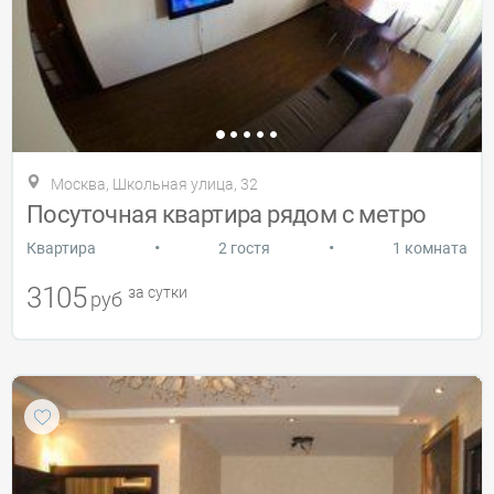
Москва, Школьная улица, 32
Посуточная квартира рядом с метро
•
•
Квартира
2 гостя
1 комната
3105
за сутки
руб