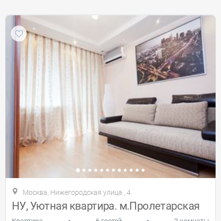
Москва, Нижегородская улица , 4
НУ, Уютная квартира. м.Пролетарская
•
•
Квартира
6 гостей
2 комнаты