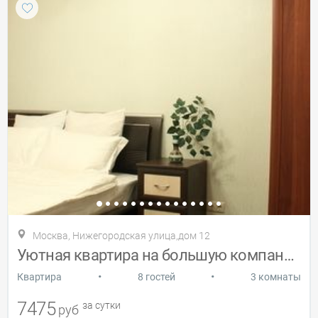
Москва, Нижегородская улица,дом 12
Уютная квартира на большую компанию
•
•
Квартира
8 гостей
3 комнаты
7475
за сутки
руб