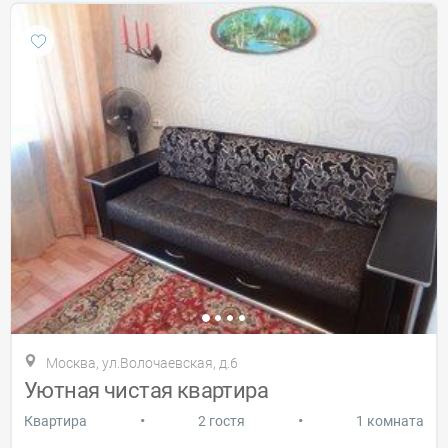
Москва, ул.Волочаевская, д.6
Уютная чистая квартира
•
•
Квартира
2 гостя
1 комната