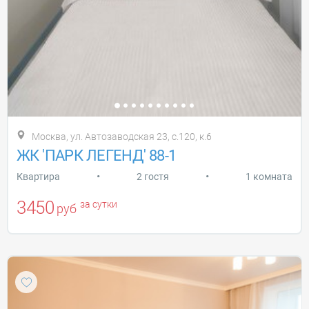
Москва, ул. Автозаводская 23, с.120, к.6
ЖК 'ПАРК ЛЕГЕНД' 88-1
•
•
Квартира
2 гостя
1 комната
3450
за сутки
руб