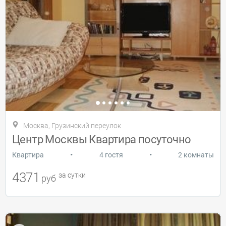
Москва, Грузинский переулок
Центр Москвы Квартира посуточно
•
•
Квартира
4 гостя
2 комнаты
4371
за сутки
руб