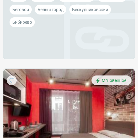
Беговой
Белый город
Бескудниковский
Бибирево
Мгновенное