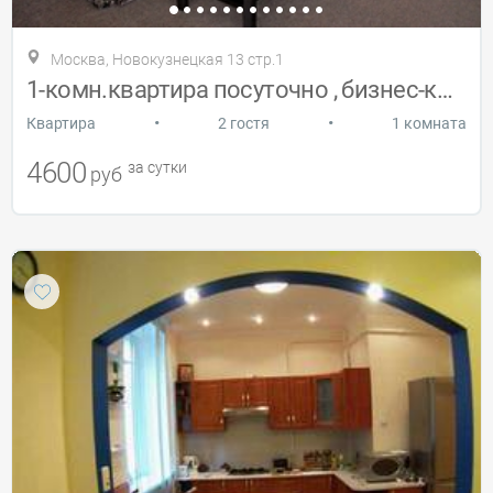
Москва, Новокузнецкая 13 стр.1
1-комн.квартира посуточно , бизнес-класс
•
•
Квартира
2 гостя
1 комната
4600
за сутки
руб