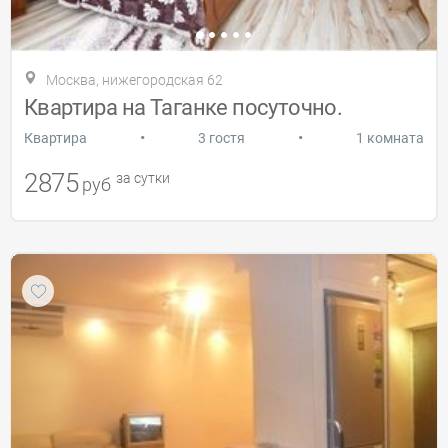
Москва, нижегородская 62
Квартира на Таганке посуточно.
•
•
Квартира
3 гостя
1 комната
2875
за сутки
руб