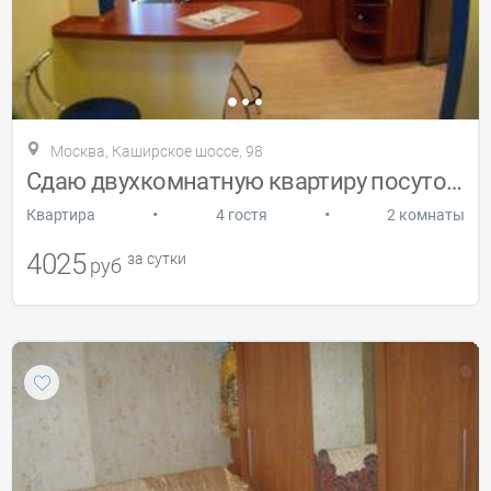
Москва, Каширское шоссе, 98
Сдаю двухкомнатную квартиру посуточно
•
•
Квартира
4 гостя
2 комнаты
4025
за сутки
руб