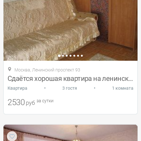
Москва, Ленинский проспект 93
Сдаётся хорошая квартира на ленинском пр
•
•
Квартира
3 гостя
1 комната
2530
за сутки
руб