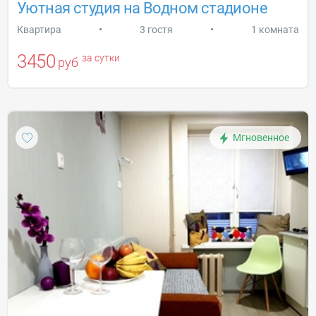
Уютная студия на Водном стадионе
•
•
Квартира
3 гостя
1 комната
3450
за сутки
руб
Мгновенное