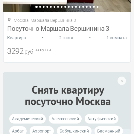
Москва, Маршала Вершинина 3
Посуточно Маршала Вершинина 3
•
•
Квартира
2 гостя
1 комната
3292
за сутки
руб
Снять квартиру
посуточно Москва
Академический
Алексеевский
Алтуфьевский
Арбат
Аэропорт
Бабушкинский
Басманный