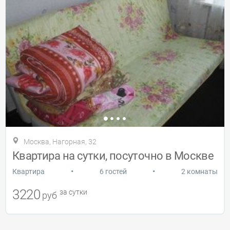
Москва, Нагорная, 32
Квартира на сутки, посуточно в Москве
•
•
Квартира
6 гостей
2 комнаты
3220
за сутки
руб