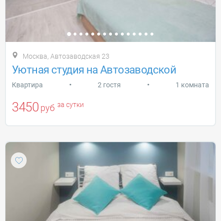
Москва, Автозаводская 23
Уютная студия на Автозаводской
•
•
Квартира
2 гостя
1 комната
3450
за сутки
руб