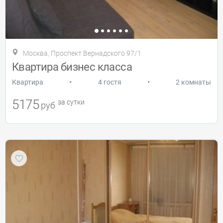
Москва, Проспект Вернадского 97/1
Квартира бизнес класса
•
•
Квартира
4 гостя
2 комнаты
5175
за сутки
руб