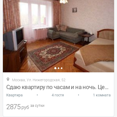
Москва, Ул. Нижегородская, 52
Сдаю квартиру по часам и на ночь. Центр
•
•
Квартира
4 гостя
1 комната
2875
за сутки
руб