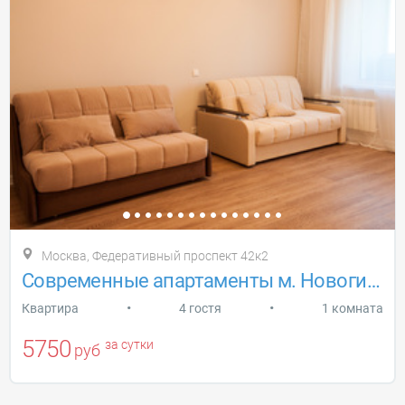
Москва, Федеративный проспект 42к2
Современные апартаменты м. Новогиреево
•
•
Квартира
4 гостя
1 комната
5750
за сутки
руб