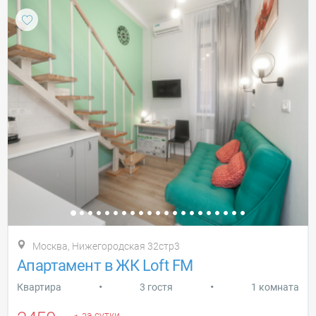
Москва, Нижегородская 32стр3
Апартамент в ЖК Loft FM
•
•
Квартира
3 гостя
1 комната
за сутки