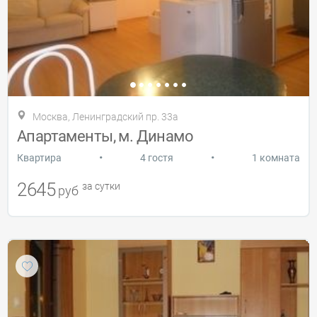
Москва, Ленинградский пр. 33а
Апартаменты, м. Динамо
•
•
Квартира
4 гостя
1 комната
2645
за сутки
руб