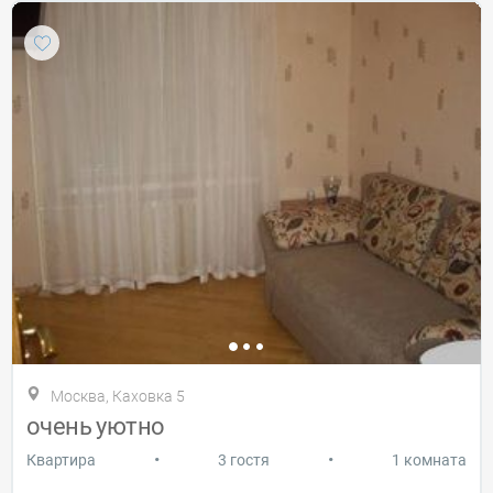
Москва, Каховка 5
очень уютно
•
•
Квартира
3 гостя
1 комната