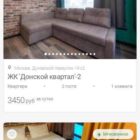
Москва, Духовской переулок 19 с2
ЖК 'Донской квартал'-2
•
•
Квартира
2 гостя
1 комната
3450
за сутки
руб
Мгновенное