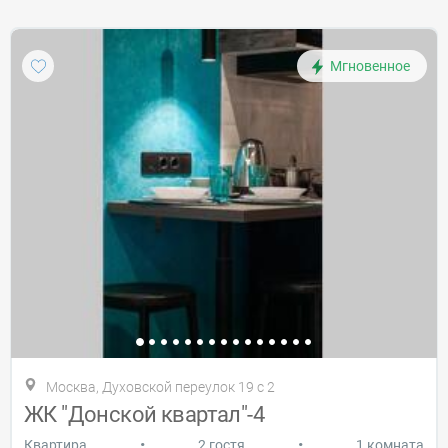
Мгновенное
Москва, Духовской переулок 19 с 2
ЖК "Донской квартал"-4
•
•
Квартира
2 гостя
1 комната