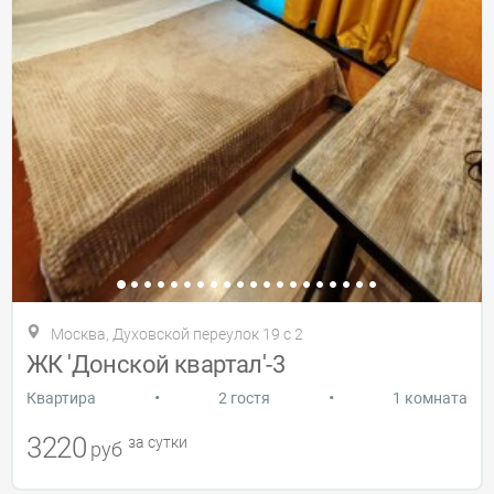
Москва, Духовской переулок 19 с 2
ЖК 'Донской квартал'-3
•
•
Квартира
2 гостя
1 комната
3220
за сутки
руб