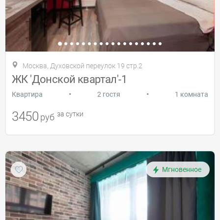
Москва, Духовской переулок 19 стр.2
ЖК 'Донской квартал'-1
•
•
Квартира
2 гостя
1 комната
3450
за сутки
руб
Мгновенное