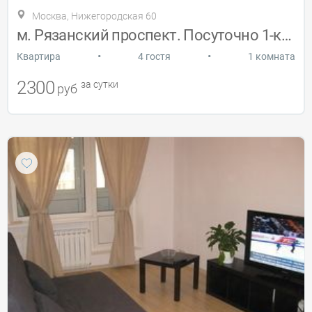
Москва, Нижегородская 60
м. Рязанский проспект. Посуточно 1-комн.
•
•
Квартира
4 гостя
1 комната
2300
за сутки
руб