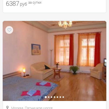
6387
за сутки
руб
Москва, Пятницкое шоссе