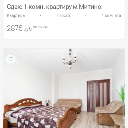
Сдаю 1-комн. квартиру м.Митино.
•
•
Квартира
4 гостя
1 комната
2875
за сутки
руб