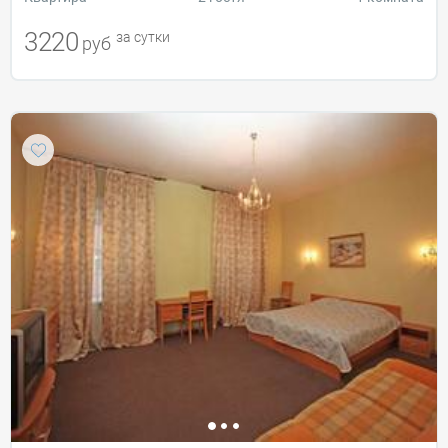
3220
за сутки
руб