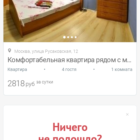
Москва, улица Русаковская, 12
Комфортабельная квартира рядом с метро
•
•
Квартира
4 гостя
1 комната
2818
за сутки
руб
Ничего
не подошло?