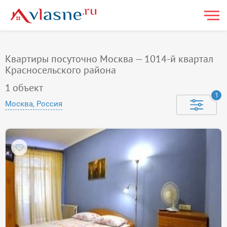
Квартиры посуточно Москва — 1014-й квартал
Красносельского района
1
объект
1
Москва, Россия