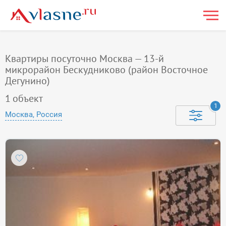
Квартиры посуточно Москва — 13-й
микрорайон Бескудниково (район Восточное
Дегунино)
1
объект
1
Москва, Россия