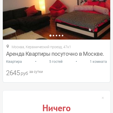
Москва, Керамический проезд, 47к1
Аренда Квартиры посуточно в Москве.
•
•
Квартира
5 гостей
1 комната
2645
за сутки
руб
Ничего