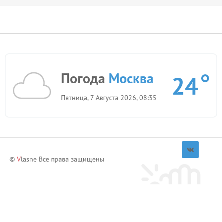
Погода
Москва
24
Пятница, 7 Августа 2026, 08:35
©
V
lasne Все права защищены
Приглашай друзей и зарабатывай!
Пригласить