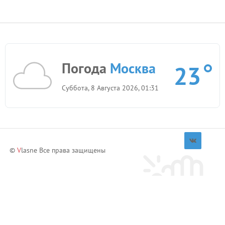
Погода
Москва
23
Суббота, 8 Августа 2026, 01:31
©
V
lasne Все права защищены
Приглашай друзей и зарабатывай!
Пригласить