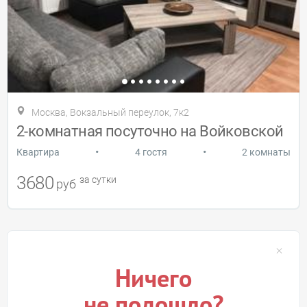
Москва, Вокзальный переулок, 7к2
2-комнатная посуточно на Войковской
•
•
Квартира
4 гостя
2 комнаты
3680
за сутки
руб
Ничего
не подошло?