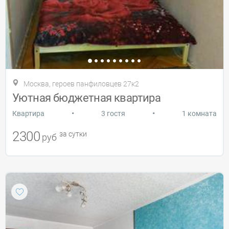
Москва, героев панфиловцев 27к2
Уютная бюджетная квартира
•
•
Квартира
3 гостя
1 комната
2300
за сутки
руб