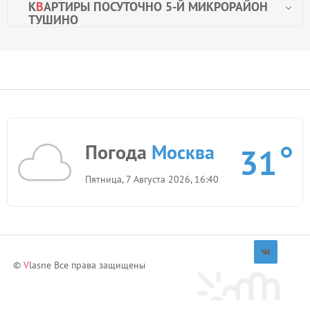
К
В
АРТИРЫ ПОСУТОЧНО 5-Й МИКРОРАЙОН
ТУШИНО
Погода
Москва
31
Пятница, 7 Августа 2026, 16:40
©
V
lasne Все права защищены
Приглашай друзей и зарабатывай!