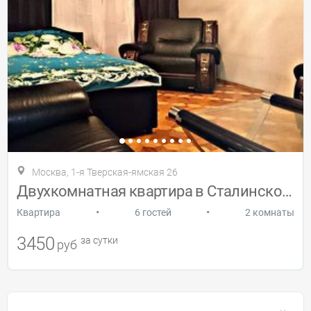
Москва, 1-я Тверская-ямская 26
Двухкомнатная квартира в Сталинском доме
•
•
Квартира
6 гостей
2 комнаты
3450
за сутки
руб