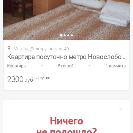
Москва, Долгоруковская, 40
Квартира посуточно метро Новослободская
•
•
Квартира
5 гостей
1 комната
2300
за сутки
руб
Ничего
не подошло?