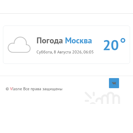
Погода
Москва
20
Суббота, 8 Августа 2026, 06:05
©
V
lasne Все права защищены
Приглашай друзей и зарабатывай!
Пригласить