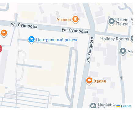
Leaflet