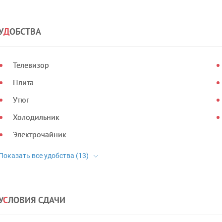
У
Д
ОБСТВА
Телевизор
Плита
Утюг
Холодильник
Электрочайник
У
С
ЛОВИЯ СДАЧИ