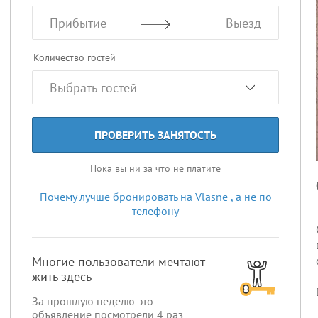
Прибытие
Выезд
Количество гостей
ПРОВЕРИТЬ ЗАНЯТОСТЬ
Пока вы ни за что не платите
Почему лучше бронировать на Vlasne , а не по
телефону
Многие пользователи мечтают
жить здесь
За прошлую неделю это
объявление посмотрели
4
раз