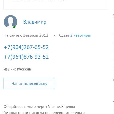
Владимир
На сайте с февраля 2012
Сдает
2
квартиры
Языки:
Русский
Написать владельцу
Общайтесь только через Vlasne. В целях
безопасности никогда не переводите деньги