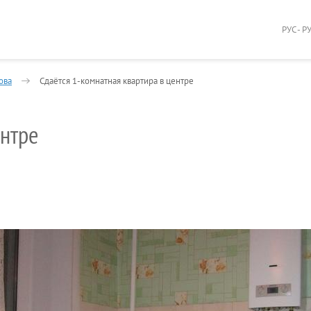
РУС - Р
ова
Сдаётся 1-комнатная квартира в центре
ентре