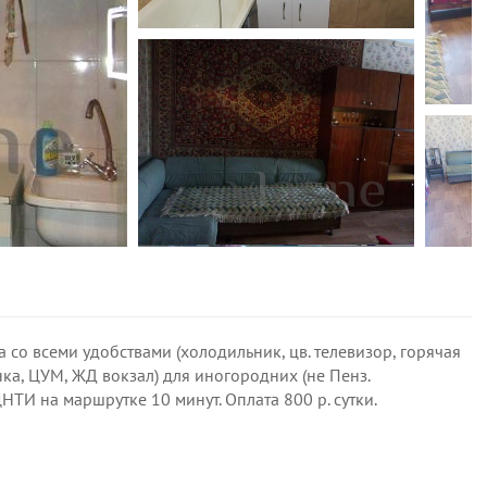
 со всеми удобствами (холодильник, цв. телевизор, горячая
нка, ЦУМ, ЖД вокзал) для иногородних (не Пенз.
ЦНТИ на маршрутке 10 минут. Оплата 800 р. сутки.