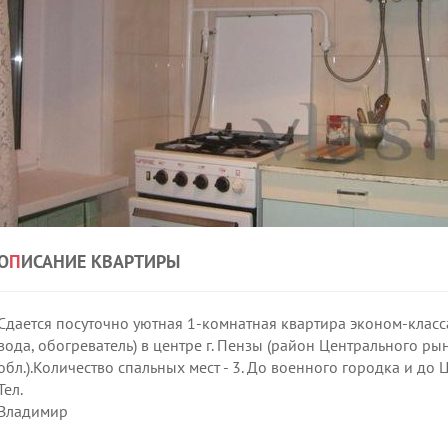
О
П
ИСАНИЕ КВАРТИРЫ
Сдается посуточно уютная 1-комнатная квартира эконом-класса
вода, обогреватель) в центре г. Пензы (район Центрального ры
обл.).Количество спальных мест - 3. До военного городка и до 
Тел.
Владимир