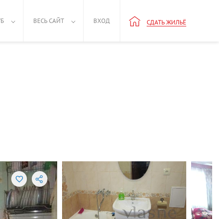
УБ
ВЕСЬ САЙТ
ВХОД
СДАТЬ ЖИЛЬЁ