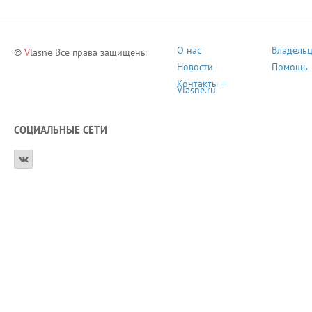
О нас
Владель
©
V
lasne Все права защищены
Новости
Помощь
Контакты —
Vlasne.ru
СОЦИАЛЬНЫЕ СЕТИ