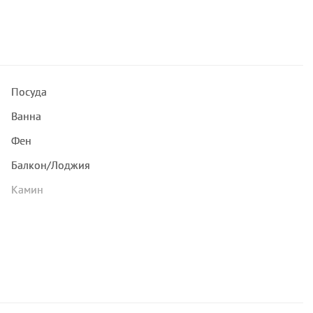
Посуда
Ванна
Фен
Балкон/Лоджия
Камин