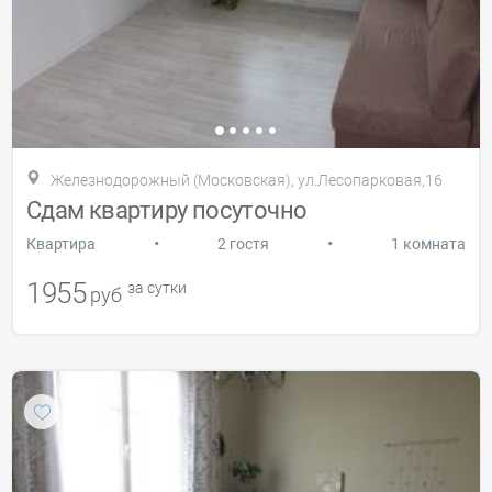
Железнодорожный (Московская), ул.Лесопарковая,16
Сдам квартиру посуточно
•
•
Квартира
2 гостя
1 комната
1955
за сутки
руб