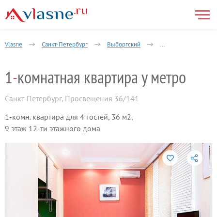
Vlasne
Санкт-Петербург
Выборгский
Шувалово-Озерки
1
-
комнатная квартира у метро
Санкт-Петербург
,
Просвещения 36/141
1-комн. квартира для 4 гостей, 36 м2,
9 этаж 12-ти этажного дома