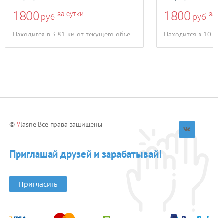
1800
1800
за сутки
за 
руб
руб
Находится в 3.81 км от текущего объекта
©
V
lasne Все права защищены
Приглашай друзей и зарабатывай!
Пригласить