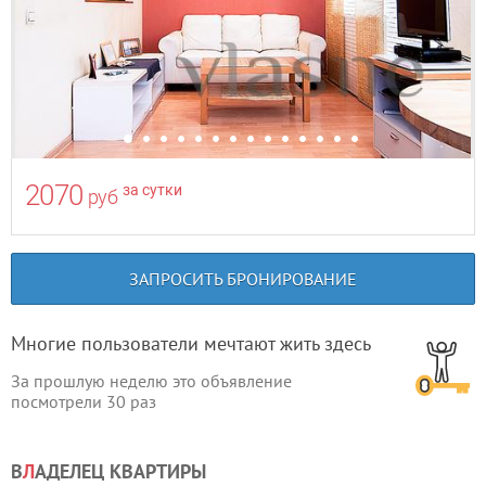
2070
за сутки
руб
ЗАПРОСИТЬ БРОНИРОВАНИЕ
Многие пользователи мечтают жить здесь
За прошлую неделю это объявление
посмотрели
30
раз
В
Л
АДЕЛЕЦ КВАРТИРЫ