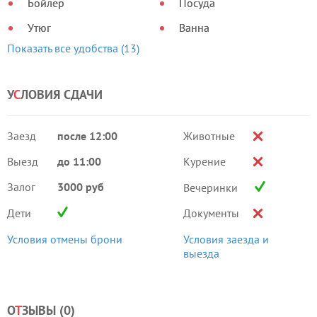
Бойлер
Посуда
Утюг
Ванна
Показать все удобства (13)
У
С
ЛОВИЯ СДАЧИ
Заезд
после 12:00
Животные
Выезд
до 11:00
Курение
Залог
3000 руб
Вечеринки
Дети
Документы
Условия отмены брони
Условия заезда и
выезда
О
Т
ЗЫВЫ (
0
)