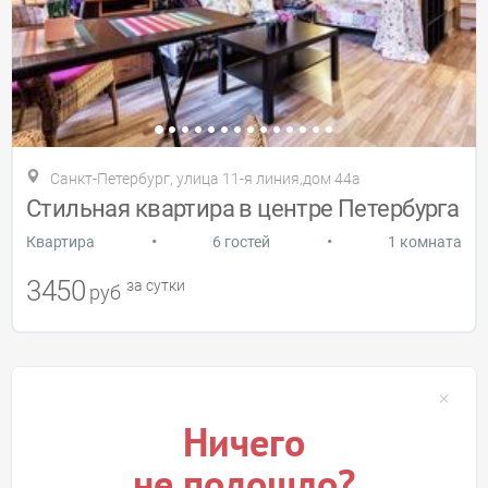
Санкт-Петербург, улица 11-я линия,дом 44а
Стильная квартира в центре Петербурга
•
•
Квартира
6 гостей
1 комната
3450
за сутки
руб
Ничего
не подошло?