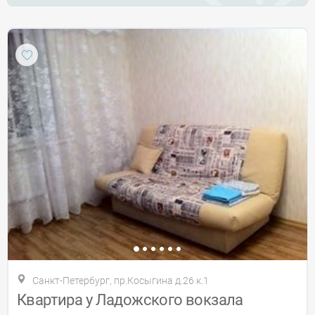
Санкт-Петербург, пр.Косыгина д.26 к.1
Квартира у Ладожского вокзала