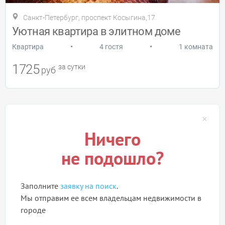
Санкт-Петербург, проспект Косыгина,17
Уютная квартира в элитном доме
•
•
Квартира
4 гостя
1 комната
1725
за сутки
руб
Ничего
не подошло?
Заполните
заявку на поиск
.
Мы отправим ее всем владельцам недвижимости в
городе