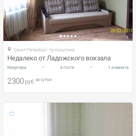
Санкт-Петербург, пр.Косыгина
Недалеко от Ладожского вокзала
•
•
Квартира
4 гостя
1 комната
2300
за сутки
руб