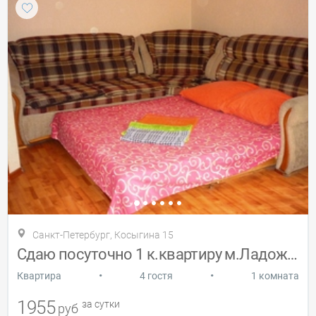
Санкт-Петербург, Косыгина 15
Сдаю посуточно 1 к.квартиру м.Ладожская
•
•
Квартира
4 гостя
1 комната
1955
за сутки
руб