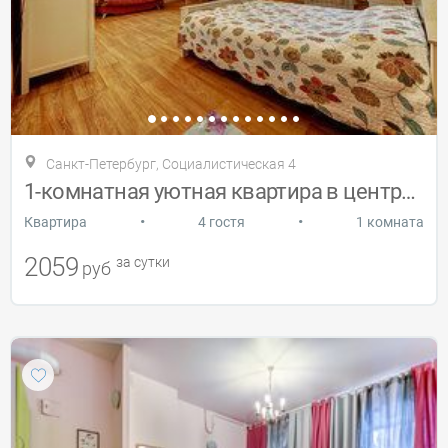
Санкт-Петербург, Социалистическая 4
1-комнатная уютная квартира в центре СПб
•
•
Квартира
4 гостя
1 комната
2059
за сутки
руб