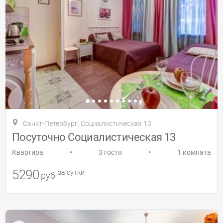
Санкт-Петербург, Социалистическая 13
Посуточно Социалистическая 13
•
•
Квартира
3 гостя
1 комната
5290
за сутки
руб