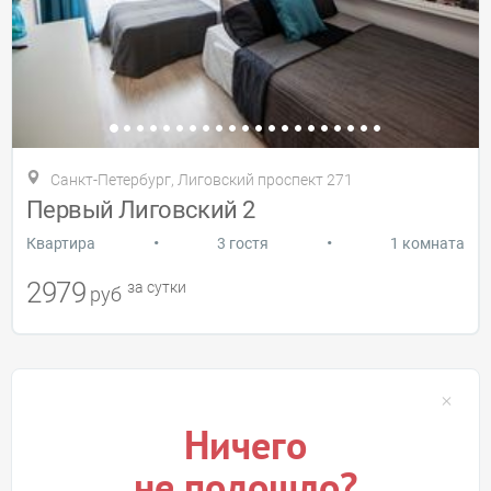
Санкт-Петербург, Лиговский проспект 271
Первый Лиговский 2
•
•
Квартира
3 гостя
1 комната
2979
за сутки
руб
Ничего
не подошло?