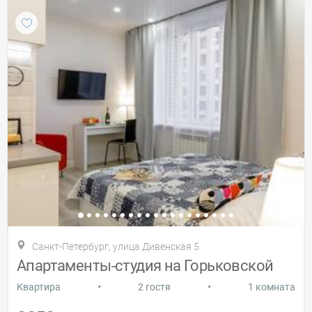
Санкт-Петербург, улица Дивенская 5
Апартаменты-студия на Горьковской
•
•
Квартира
2 гостя
1 комната