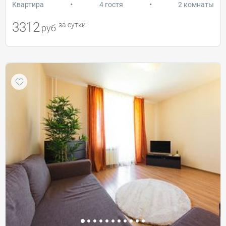
•
•
Квартира
4 гостя
2 комнаты
3312
за сутки
руб