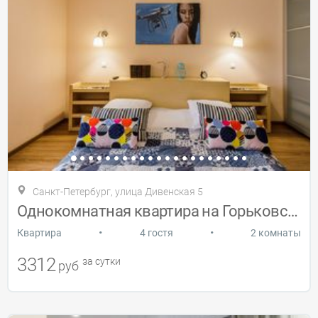
Санкт-Петербург, улица Дивенская 5
Однокомнатная квартира на Горьковской
•
•
Квартира
4 гостя
2 комнаты
3312
за сутки
руб