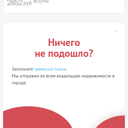
2852
за сутки
руб
Ничего
не подошло?
Заполните
заявку на поиск
.
Мы отправим ее всем владельцам недвижимости в
городе