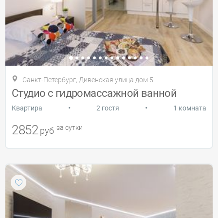
Санкт-Петербург, Дивенская улица дом 5
Студио с гидромассажной ванной
•
•
Квартира
2 гостя
1 комната
2852
за сутки
руб