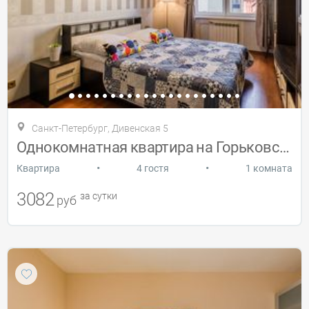
Санкт-Петербург, Дивенская 5
Однокомнатная квартира на Горьковской
•
•
Квартира
4 гостя
1 комната
3082
за сутки
руб