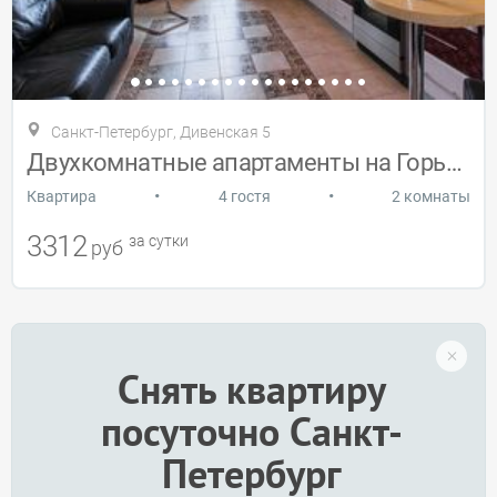
Санкт-Петербург, Дивенская 5
Двухкомнатные апартаменты на Горьковской
•
•
Квартира
4 гостя
2 комнаты
3312
за сутки
руб
Снять квартиру
посуточно Санкт-
Петербург