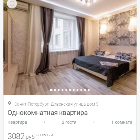
Санкт-Петербург, Дивенская улица дом 5
Однокомнатная квартира
•
•
Квартира
2 гостя
1 комната
3082
за сутки
руб