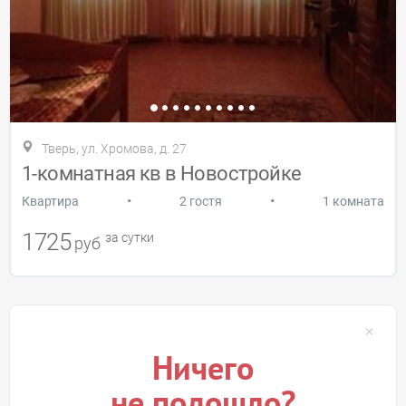
Тверь, ул. Хромова, д. 27
1-комнатная кв в Новостройке
•
•
Квартира
2 гостя
1 комната
1725
за сутки
руб
Ничего
не подошло?