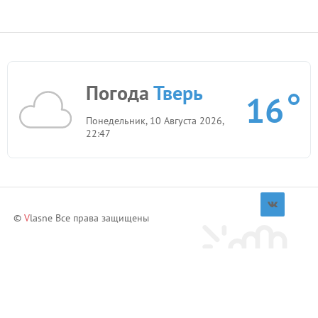
Погода
Тверь
16
Понедельник, 10 Августа 2026,
22:47
©
V
lasne Все права защищены
Приглашай друзей и зарабатывай!
Пригласить