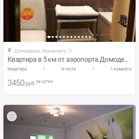
Домодедово, Жуковского, 11
Квартира в 5 км от аэропорта Домодедово
•
•
Квартира
4 гостя
1 комната
3450
за сутки
руб