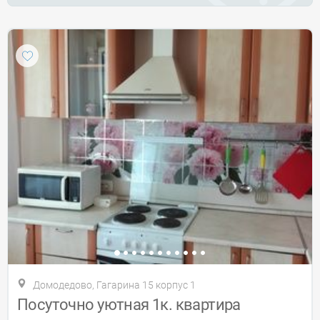
Домодедово, Гагарина 15 корпус 1
Посуточно уютная 1к. квартира