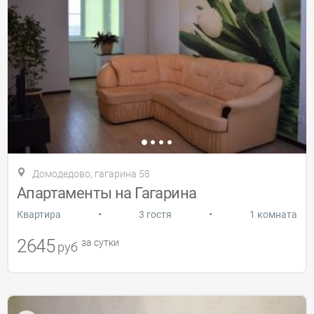
Домодедово, гагарина 58
Апартаменты на Гагарина
•
•
Квартира
3 гостя
1 комната
2645
за сутки
руб