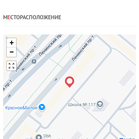
М
Е
СТОРАСПОЛОЖЕНИЕ
+
−