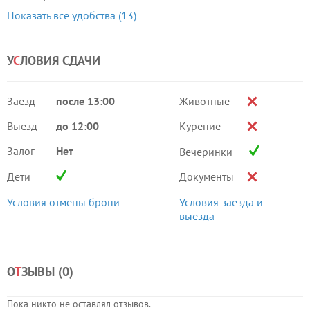
Показать все удобства (13)
У
С
ЛОВИЯ СДАЧИ
Заезд
после 13:00
Животные
Выезд
до 12:00
Курение
Залог
Нет
Вечеринки
Дети
Документы
Условия отмены брони
Условия заезда и
выезда
О
Т
ЗЫВЫ (
0
)
Пока никто не оставлял отзывов.