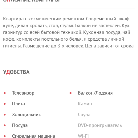
Квартира с косметическим ремонтом. Современный шкаф
купе, диван кровать, стол, стулья. Балкон не застеклён. Кух.
гарнитур со всей бытовой техникой. Кухонная посуда, чай
кофе, комплекты постельного белья, и средства личной
гигиены. Размещение до 3-х человек. Цена зависит от срока
проживания.
У
Д
ОБСТВА
Телевизор
Балкон/Лоджия
Плита
Камин
Холодильник
Сауна
Посуда
DVD-проигрыватель
Стиральная машина
Wi-Fi