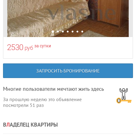
2530
за сутки
руб
ЗАПРОСИТЬ БРОНИРОВАНИЕ
Многие пользователи мечтают жить здесь
За прошлую неделю это объявление
посмотрели
51
раз
В
Л
АДЕЛЕЦ КВАРТИРЫ