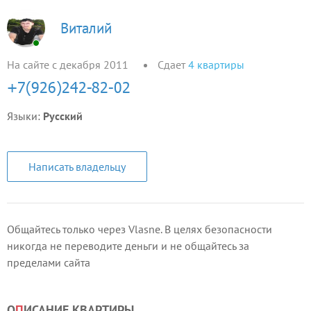
Виталий
На сайте с декабря 2011
Сдает
4
квартиры
Языки:
Русский
Написать владельцу
Общайтесь только через Vlasne. В целях безопасности
никогда не переводите деньги и не общайтесь за
пределами сайта
О
П
ИСАНИЕ КВАРТИРЫ