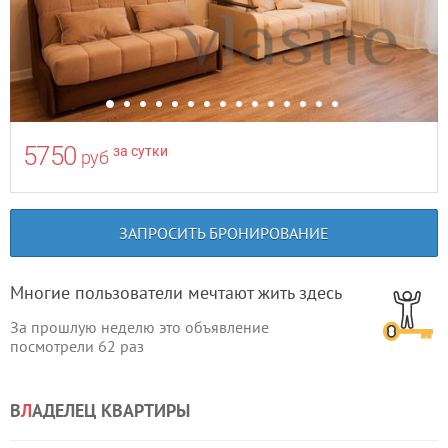
5750
за сутки
руб
ЗАПРОСИТЬ БРОНИРОВАНИЕ
Многие пользователи мечтают жить здесь
За прошлую неделю это объявление
посмотрели
62
раз
В
Л
АДЕЛЕЦ КВАРТИРЫ