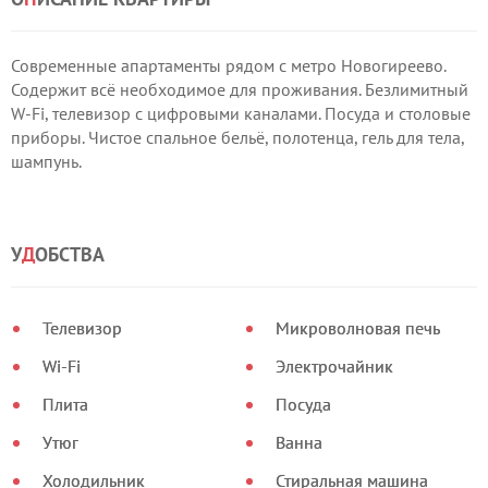
Современные апартаменты рядом с метро Новогиреево.
Содержит всё необходимое для проживания. Безлимитный
W-Fi, телевизор с цифровыми каналами. Посуда и столовые
приборы. Чистое спальное бельё, полотенца, гель для тела,
шампунь.
У
Д
ОБСТВА
Телевизор
Микроволновая печь
Wi-Fi
Электрочайник
Плита
Посуда
Утюг
Ванна
Холодильник
Стиральная машина