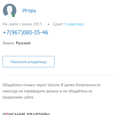
Игорь
На сайте с июня 2015
Сдает
1
квартиру
Языки:
Русский
Написать владельцу
Общайтесь только через Vlasne. В целях безопасности
никогда не переводите деньги и не общайтесь за
пределами сайта
О
П
ИСАНИЕ КВАРТИРЫ