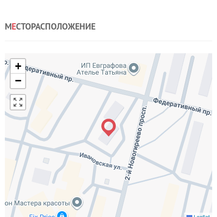
М
Е
СТОРАСПОЛОЖЕНИЕ
+
−
Leaflet