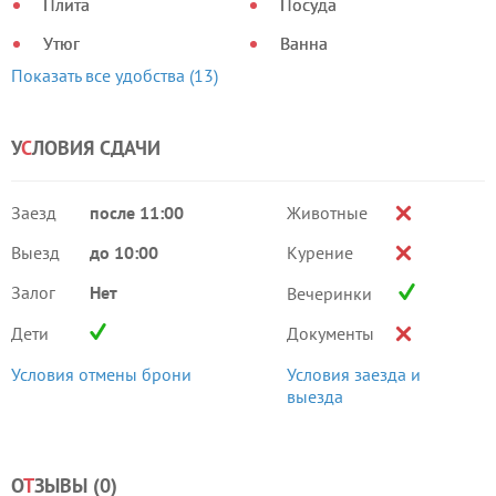
Плита
Посуда
Утюг
Ванна
Показать все удобства (13)
У
С
ЛОВИЯ СДАЧИ
Заезд
после 11:00
Животные
Выезд
до 10:00
Курение
Залог
Нет
Вечеринки
Дети
Документы
Условия отмены брони
Условия заезда и
выезда
О
Т
ЗЫВЫ (
0
)