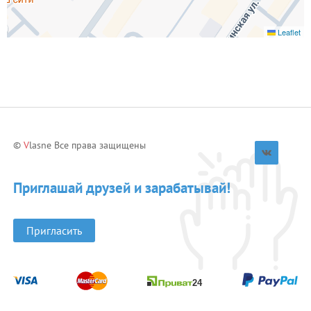
Leaflet
©
V
lasne Все права защищены
Приглашай друзей и зарабатывай!
Пригласить