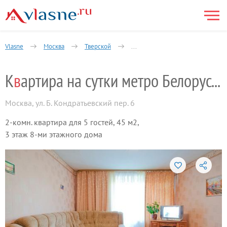
Vlasne
Москва
Тверской
641-й квартал Пресненского рай
К
в
артира на сутки метро Белорусская
Москва
,
ул. Б. Кондратьевский пер. 6
2-комн. квартира для 5 гостей, 45 м2,
3 этаж 8-ми этажного дома