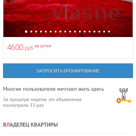
4600
за сутки
руб
ЗАПРОСИТЬ БРОНИРОВАНИЕ
Многие пользователи мечтают жить здесь
За прошлую неделю это объявление
посмотрели
33
раз
В
Л
АДЕЛЕЦ КВАРТИРЫ