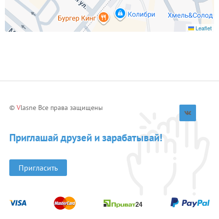
Leaflet
©
V
lasne Все права защищены
Приглашай друзей и зарабатывай!
Пригласить