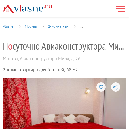
Vlasne
Москва
2-комнатная
улица Маршала Полубоярова
П
о
суточно Авиаконструктора Миля, д. 26
Москва
,
Авиаконструктора Миля, д. 26
2-комн. квартира для 5 гостей, 68 м2