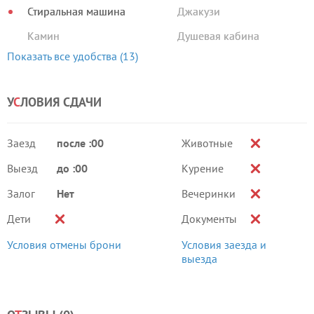
Стиральная машина
Джакузи
Камин
Душевая кабина
Показать все удобства (13)
У
С
ЛОВИЯ СДАЧИ
Заезд
после :00
Животные
Выезд
до :00
Курение
Залог
Нет
Вечеринки
Дети
Документы
Условия отмены брони
Условия заезда и
выезда