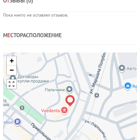
О
Т
ЗЫВЫ (
0
)
Пока никто не оставлял отзывов.
М
Е
СТОРАСПОЛОЖЕНИЕ
+
−