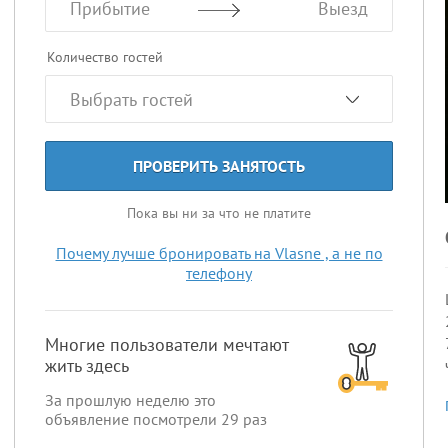
Прибытие
Выезд
Количество гостей
ПРОВЕРИТЬ ЗАНЯТОСТЬ
Пока вы ни за что не платите
Почему лучше бронировать на Vlasne , а не по
телефону
Многие пользователи мечтают
жить здесь
За прошлую неделю это
объявление посмотрели
29
раз