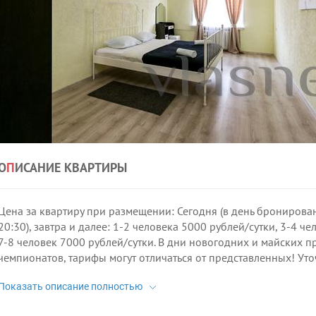
О
П
ИСАНИЕ КВАРТИРЫ
Цена за квартиру при размещении: Сегодня (в день бронировани
20:30), завтра и далее: 1-2 человека 5000 рублей/сутки, 3-4 ч
7-8 человек 7000 рублей/сутки. В дни новогодних и майских п
чемпионатов, тарифы могут отличаться от представленных! Уто