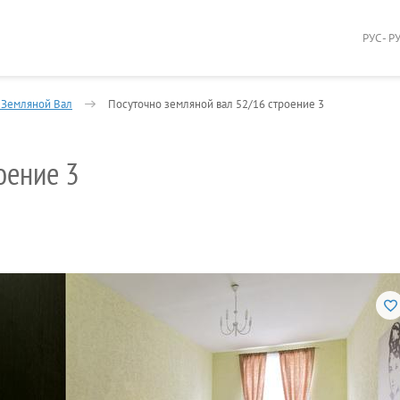
РУС - Р
 Земляной Вал
Посуточно земляной вал 52/16 строение 3
оение 3