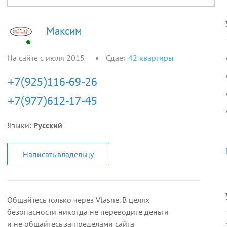
Максим
На сайте с июля 2015
Сдает
42
квартиры
Языки:
Русский
Написать владельцу
Общайтесь только через Vlasne. В целях
безопасности никогда не переводите деньги
и не общайтесь за пределами сайта