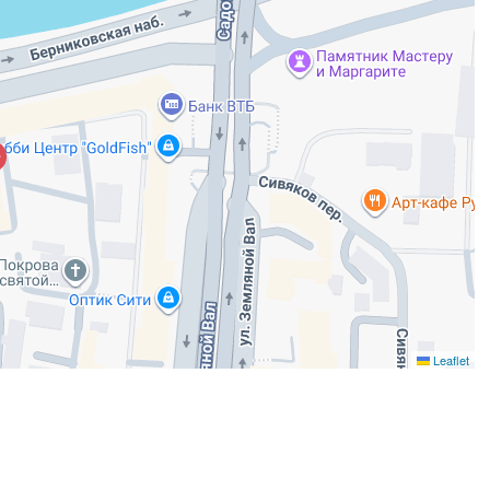
Leaflet