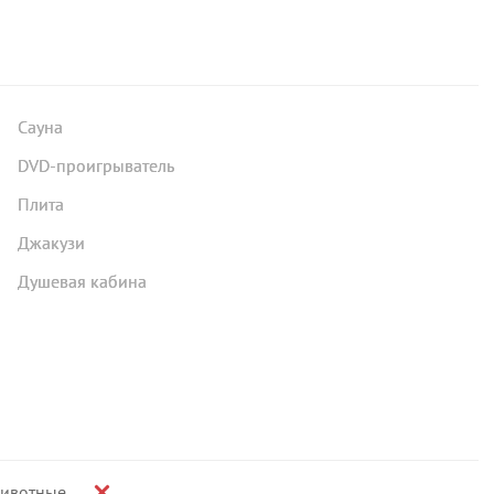
Сауна
DVD-проигрыватель
Плита
Джакузи
Душевая кабина
ивотные