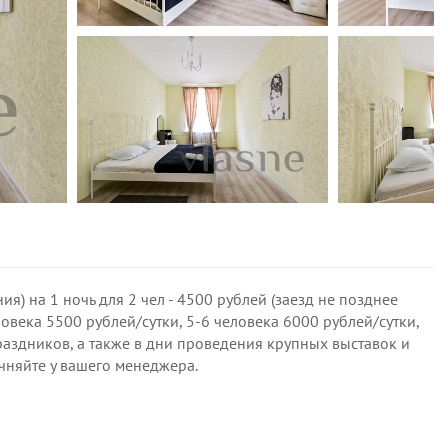
я) на 1 ночь для 2 чел - 4500 рублей (заезд не позднее
еловека 5500 рублей/сутки, 5-6 человека 6000 рублей/сутки,
раздников, а также в дни проведения крупных выставок и
чняйте у вашего менеджера.