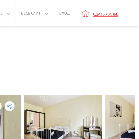
УБ
ВЕСЬ САЙТ
ВХОД
СДАТЬ ЖИЛЬЁ