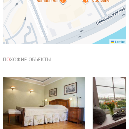
Leaflet
П
О
ХОЖИЕ ОБЪЕКТЫ