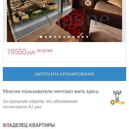
19550
за сутки
руб
ЗАПРОСИТЬ БРОНИРОВАНИЕ
Многие пользователи мечтают жить здесь
За прошлую неделю это объявление
посмотрели
42
раз
В
Л
АДЕЛЕЦ КВАРТИРЫ