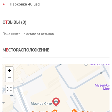
Парковка 40 usd
О
Т
ЗЫВЫ (
0
)
Пока никто не оставлял отзывов.
М
Е
СТОРАСПОЛОЖЕНИЕ
+
−